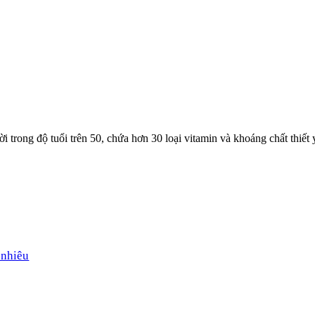
 trong độ tuổi trên 50, chứa hơn 30 loại vitamin và khoáng chất thiết
 nhiêu