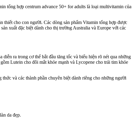
in tổng hợp centrum advance 50+ for adults là loại multivitamin của
ần thiết cho con người. Các dòng sản phẩm Vitamin tổng hợp được
ản xuất đặc biệt dành cho thị trường Australia và Europe với các
a diễn ra trong cơ thể bắt đầu tăng tốc và biểu hiện rõ nét qua những
ao gồm Lutein cho đôi mắt khỏe mạnh và Lycopene cho trái tim khỏe
ng thức và các thành phần chuyên biệt dành riêng cho những người
làn da đẹp.