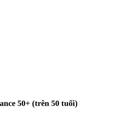
ce 50+ (trên 50 tuổi)