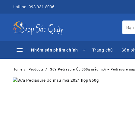
Skip
Hotline: 098 931 8036
to
content
Nhóm sản phẩm chính
Trang chủ
Sản p
Home
Products
Sữa Pediasure Úc 850g mẫu mới – Pediasure nắp