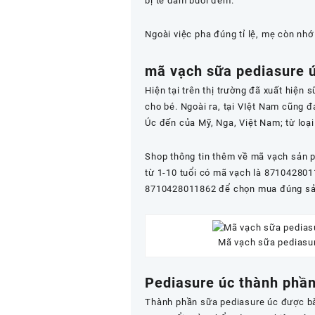
bị tè dầm buổi đêm.
Ngoài việc pha đúng tỉ lệ, mẹ còn nh
mã vạch sữa pediasure 
Hiện tại trên thị trường đã xuất hiện
cho bé. Ngoài ra, tại VIệt Nam cũng đ
Úc đến của Mỹ, Nga, Việt Nam; từ loại
Shop thông tin thêm về mã vạch sản 
từ 1-10 tuổi có mã vạch là 87104280
8710428011862 để chọn mua đúng sả
Mã vạch sữa pediasu
Pediasure úc thành phầ
Thành phần sữa pediasure úc được bào