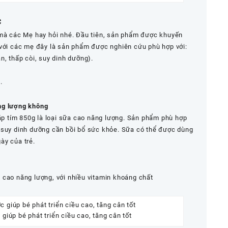
c
 mà các Mẹ hay hỏi nhé. Đầu tiên, sản phẩm được khuyến
 với các mẹ đây là sản phẩm được nghiên cứu phù hợp với:
n, thấp còi, suy dinh dưỡng).
.
ng lượng không
nắp tím 850g là loại sữa cao năng lượng. Sản phẩm phù hợp
 suy dinh dưỡng cần bồi bổ sức khỏe. Sữa có thể được dùng
ày của trẻ.
 cao năng lượng, với nhiều vitamin khoáng chất
giúp bé phát triển ciều cao, tăng cân tốt