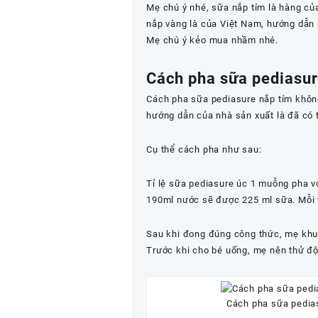
Mẹ chú ý nhé, sữa nắp tím là hàng của
nắp vàng là của Việt Nam, hướng dẫn 
Mẹ chú ý kẻo mua nhầm nhé.
Cách pha sữa pediasur
Cách pha sữa pediasure nắp tím không
hướng dẫn của nhà sản xuất là đã có 
Cụ thể cách pha như sau:
Tỉ lệ sữa pediasure úc 1 muỗng pha v
190ml nước sẽ được 225 ml sữa. Mỗi 
Sau khi đong đúng công thức, mẹ khuấ
Trước khi cho bé uống, mẹ nên thử độ
Cách pha sữa pedias