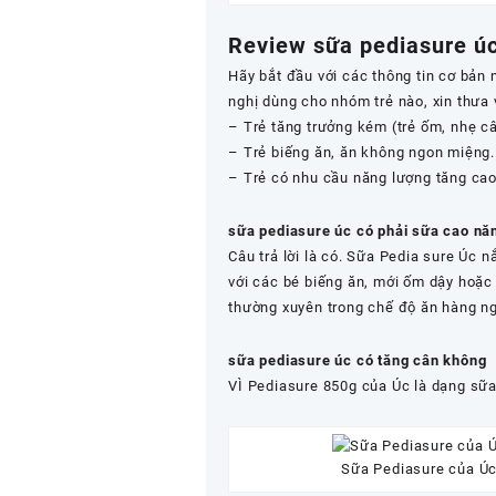
Review sữa pediasure ú
Hãy bắt đầu với các thông tin cơ bản
nghị dùng cho nhóm trẻ nào, xin thưa
– Trẻ tăng trưởng kém (trẻ ốm, nhẹ câ
– Trẻ biếng ăn, ăn không ngon miệng.
– Trẻ có nhu cầu năng lượng tăng cao
sữa pediasure úc có phải sữa cao nă
Câu trả lời là có. Sữa Pedia sure Úc 
với các bé biếng ăn, mới ốm dậy hoặc
thường xuyên trong chế độ ăn hàng ng
sữa pediasure úc có tăng cân không
VÌ Pediasure 850g của Úc là dạng sữa
Sữa Pediasure của Úc 