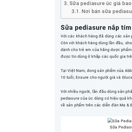
Sữa pediasure úc giá bao
Nơi bán sữa pediasur
Sữa pediasure nắp tím
Với các khách hàng đã dùng các sản 
Còn với khách hàng dùng lần đầu, sho
dành cho trẻ em của hãng dược phẩm
được tin dùng ở khắp các quốc gia trên
Tại Việt Nam, dong sản phẩm của Abbo
10 tuổi;
Ensure cho người già
và
Gluce
Với nhiều người, lần đầu dùng sản ph
pediasure của úc dùng có hiệu quả kh
về sản phẩm trên các diễn đàn Mẹ & B
Sữa Pedias