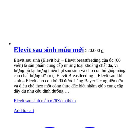
Elevit sau sinh mẫu mới
520.000
₫
Elevit sau sinh (Elevit bú) – Elevit breastfeeding của úc (60
viên) là sản phẩm cung cấp những loại khoáng chất đa, vi
lượng bù lại lượng thiếu hụt sau sinh và cho con bú giúp nâng
cao chất lượng sữa mẹ. Elevit Breastfeeding – Elevit sau khi
sinh – Elevit cho con bú đã được hãng Bayer Úc nghiên cứu
và điều chế theo một công thức đặc biệt nhằm giúp cung cấp
đầy đủ nhu cầu dinh dưỡng …
Elevit sau sinh mẫu mới
Xem thêm
Add to cart