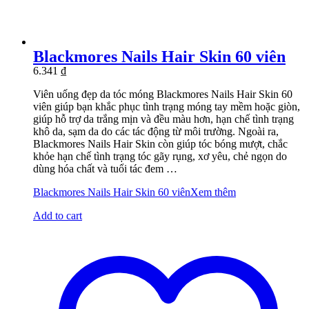
Blackmores Nails Hair Skin 60 viên
6.341
₫
Viên uống đẹp da tóc móng Blackmores Nails Hair Skin 60
viên giúp bạn khắc phục tình trạng móng tay mềm hoặc giòn,
giúp hỗ trợ da trắng mịn và đều màu hơn, hạn chế tình trạng
khô da, sạm da do các tác động từ môi trường. Ngoài ra,
Blackmores Nails Hair Skin còn giúp tóc bóng mượt, chắc
khỏe hạn chế tình trạng tóc gãy rụng, xơ yêu, chẻ ngọn do
dùng hóa chất và tuổi tác đem …
Blackmores Nails Hair Skin 60 viên
Xem thêm
Add to cart