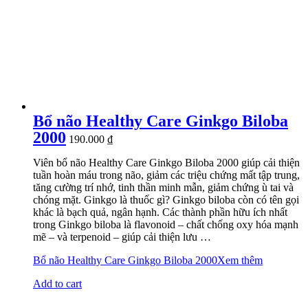
Bổ não Healthy Care Ginkgo Biloba
2000
190.000
₫
Viên bổ não Healthy Care Ginkgo Biloba 2000 giúp cải thiện
tuần hoàn máu trong não, giảm các triệu chứng mất tập trung,
tăng cường trí nhớ, tinh thần minh mẫn, giảm chứng ù tai và
chóng mặt. Ginkgo là thuốc gì? Ginkgo biloba còn có tên gọi
khác là bạch quả, ngân hạnh. Các thành phần hữu ích nhất
trong Ginkgo biloba là flavonoid – chất chống oxy hóa mạnh
mẽ – và terpenoid – giúp cải thiện lưu …
Bổ não Healthy Care Ginkgo Biloba 2000
Xem thêm
Add to cart