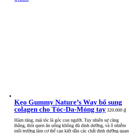
Kẹo Gummy Nature’s Way bổ sung
colagen cho Tóc-Da-Móng tay
320.000
₫
Hàm răng, mái tóc là góc con người. Tuy nhiên sự căng
thẳng, thói quen ăn uống không đủ dinh dưỡng, và ô nhiễm
môi trường làm cơ thể cạn kiệt dần các chất dinh dưỡng quan