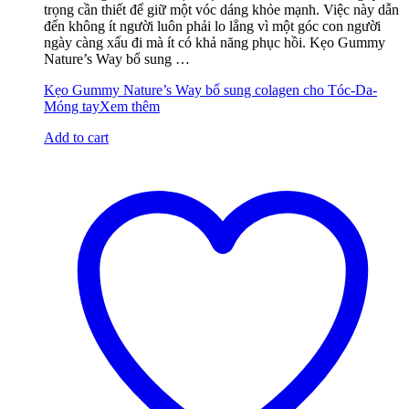
trọng cần thiết để giữ một vóc dáng khỏe mạnh. Việc này dẫn
đến không ít người luôn phải lo lắng vì một góc con người
ngày càng xấu đi mà ít có khả năng phục hồi. Kẹo Gummy
Nature’s Way bổ sung …
Kẹo Gummy Nature’s Way bổ sung colagen cho Tóc-Da-
Móng tay
Xem thêm
Add to cart