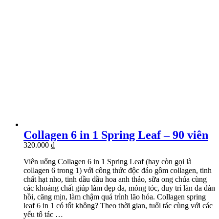
Collagen 6 in 1 Spring Leaf – 90 viên
320.000
₫
Viên uống Collagen 6 in 1 Spring Leaf (hay còn gọi là
collagen 6 trong 1) với công thức độc đáo gồm collagen, tinh
chất hạt nho, tinh dầu dầu hoa anh thảo, sữa ong chúa cùng
các khoáng chất giúp làm đẹp da, móng tóc, duy trì làn da đàn
hồi, căng mịn, làm chậm quá trình lão hóa. Collagen spring
leaf 6 in 1 có tốt không? Theo thời gian, tuổi tác cùng với các
yếu tố tác …