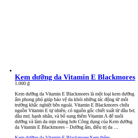
Kem dưỡng da Vitamin E Blackmores
1.000
₫
Kem dưỡng da Vitamin E Blackmores là một loại kem dưỡng
ẩm phong phú giúp bảo vệ da khỏi những tác động từ môi
trường khắc nghiệt bên ngoài. Vitamin E Blackmores chứa
nguồn Vitamin E tự nhiên, có nguồn gốc chiết xuất từ dầu bơ,
dầu mơ, hạnh nhân, và bổ sung thêm Vitamin A để nuôi
dưỡng và làm da mịn màng hơn Công dụng của Kem dưỡng
da Vitamin E Blackmores – Dưỡng ẩm, điều trị da …
Kem dưỡng da Vitamin E Blackmores
Xem thêm