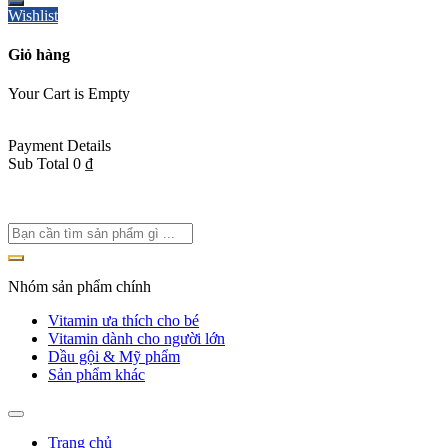
Wishlist
Giỏ hàng
Your Cart is Empty
Back To Shop
Payment Details
Sub Total
0
₫
View cart
Checkout
Nhóm sản phẩm chính
Vitamin ưa thích cho bé
Vitamin dành cho người lớn
Dầu gội & Mỹ phẩm
Sản phẩm khác
Trang chủ