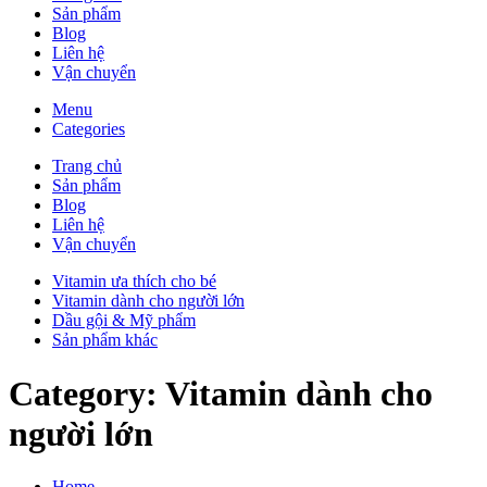
Sản phẩm
Blog
Liên hệ
Vận chuyển
Menu
Categories
Trang chủ
Sản phẩm
Blog
Liên hệ
Vận chuyển
Vitamin ưa thích cho bé
Vitamin dành cho người lớn
Dầu gội & Mỹ phẩm
Sản phẩm khác
Category:
Vitamin dành cho
người lớn
Home