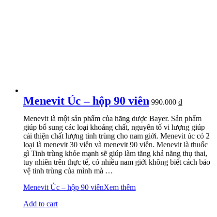
Menevit Úc – hộp 90 viên
990.000
₫
Menevit là một sản phẩm của hãng dược Bayer. Sản phẩm
giúp bổ sung các loại khoáng chất, nguyên tố vi lượng giúp
cải thiện chất lượng tinh trùng cho nam giới. Menevit úc có 2
loại là menevit 30 viên và menevit 90 viên. Menevit là thuốc
gì Tinh trùng khỏe mạnh sẽ giúp làm tăng khả năng thụ thai,
tuy nhiên trên thực tế, có nhiều nam giới không biết cách bảo
vệ tinh trùng của mình mà …
Menevit Úc – hộp 90 viên
Xem thêm
Add to cart