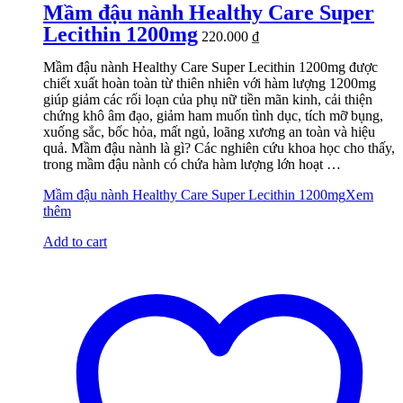
Mầm đậu nành Healthy Care Super
Lecithin 1200mg
220.000
₫
Mầm đậu nành Healthy Care Super Lecithin 1200mg được
chiết xuất hoàn toàn từ thiên nhiên với hàm lượng 1200mg
giúp giảm các rối loạn của phụ nữ tiền mãn kinh, cải thiện
chứng khô âm đạo, giảm ham muốn tình dục, tích mỡ bụng,
xuống sắc, bốc hỏa, mất ngủ, loãng xương an toàn và hiệu
quả. Mầm đậu nành là gì? Các nghiên cứu khoa học cho thấy,
trong mầm đậu nành có chứa hàm lượng lớn hoạt …
Mầm đậu nành Healthy Care Super Lecithin 1200mg
Xem
thêm
Add to cart