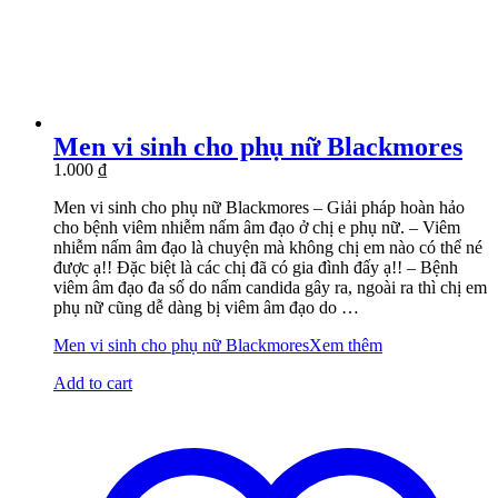
Men vi sinh cho phụ nữ Blackmores
1.000
₫
Men vi sinh cho phụ nữ Blackmores – Giải pháp hoàn hảo
cho bệnh viêm nhiễm nấm âm đạo ở chị e phụ nữ. – Viêm
nhiễm nấm âm đạo là chuyện mà không chị em nào có thể né
được ạ!! Đặc biệt là các chị đã có gia đình đấy ạ!! – Bệnh
viêm âm đạo đa số do nấm candida gây ra, ngoài ra thì chị em
phụ nữ cũng dễ dàng bị viêm âm đạo do …
Men vi sinh cho phụ nữ Blackmores
Xem thêm
Add to cart