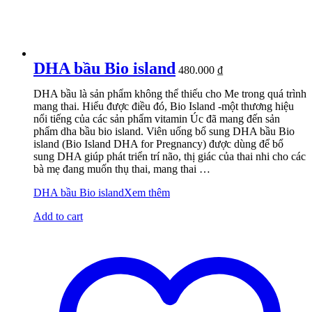
DHA bầu Bio island
480.000
₫
DHA bầu là sản phẩm không thể thiếu cho Me trong quá trình
mang thai. Hiểu được điều đó, Bio Island -một thương hiệu
nổi tiếng của các sản phẩm vitamin Úc đã mang đến sản
phẩm dha bầu bio island. Viên uống bổ sung DHA bầu Bio
island (Bio Island DHA for Pregnancy) được dùng để bổ
sung DHA giúp phát triển trí não, thị giác của thai nhi cho các
bà mẹ đang muốn thụ thai, mang thai …
DHA bầu Bio island
Xem thêm
Add to cart