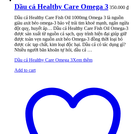
Dầu cá Healthy Care Omega 3
350.000
₫
Dầu cá Healthy Care Fish Oil 1000mg Omega 3 là nguồn
giàu axit béo omega-3 bảo vệ trái tim khoẻ mạnh, ngăn ngừa
đột quỵ, huyết áp… Dầu cá Healthy Care Fish Oil Omega-3
được sản xuất từ nguồn cá sạch, quy trình hiện đại giúp giữ
được toàn vẹn nguồn axit béo Omega-3 đồng thời loại bỏ
được các tạp chất, kim loại độc hại. Dầu cá có tác dụng gì?
Nhiều người băn khoăn tự hỏi, dầu cá …
Dầu cá Healthy Care Omega 3
Xem thêm
Add to cart