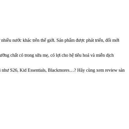
hiều nước khác trên thế giới. Sản phẩm được phát triển, đổi mới
ưỡng chất có trong sữa mẹ, có lợi cho hệ tiêu hoá và miễn dịch
tuổi như S26, Kid Essentials, Blackmores…? Hãy cùng xem review sản