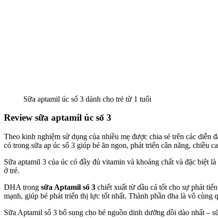
Sữa aptamil úc số 3 dành cho trẻ từ 1 tuổi
Review sữa aptamil úc số 3
Theo kinh nghiệm sử dụng của nhiều mẹ được chia sẻ trên các diễn đ
có trong sữa ap úc số 3 giúp bé ăn ngon, phát triển cân năng, chiều ca
Sữa aptamil 3 của úc có đầy đủ vitamin và khoáng chất và đặc biệt là
ở trẻ.
DHA trong
sữa Aptamil số 3
chiết xuất từ dầu cá tốt cho sự phát t
mạnh, giúp bé phát triển thị lực tốt nhất. Thành phần dha là vô cùng
Sữa Aptamil số 3 bổ sung cho bé nguồn dinh dưỡng dồi dào nhất – sữ