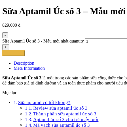
Sữa Aptamil Úc số 3 – Mẫu mới
829.000
₫
-
Sữa Aptamil Úc số 3 - Mẫu mới nhất quantity
+
Add to cart
Description
Meta Information
Sữa Aptamil Úc số 3
là một trong các sản phẩm sữa công thức cho bé
để đảm bảo giá trị dinh dưỡng và an toàn thực phẩm cho người tiêu d
Mục lục
Sữa aptamil có tốt không?
Review sữa aptamil úc số 3
Thành phần sữa aptamil úc số 3
Aptamil úc số 3 cho trẻ mấy tuổi
Mã vạch sữa aptamil úc số 3