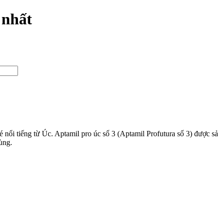
 nhất
 nổi tiếng từ Úc. Aptamil pro úc số 3 (Aptamil Profutura số 3) được sả
ùng.