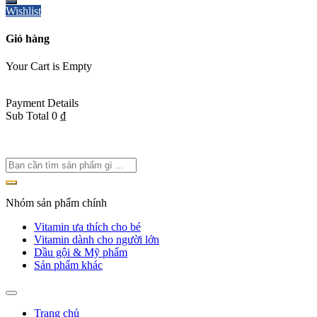
Wishlist
Giỏ hàng
Your Cart is Empty
Back To Shop
Payment Details
Sub Total
0
₫
View cart
Checkout
Nhóm sản phẩm chính
Vitamin ưa thích cho bé
Vitamin dành cho người lớn
Dầu gội & Mỹ phẩm
Sản phẩm khác
Trang chủ