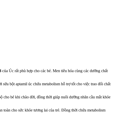
3
của Úc rất phù hợp cho các bé. Men tiêu hóa cùng các dưỡng chất
 sữa bột aptamil úc chứa metabolism hỗ trợ tốt cho việc trao đổi chất
 bộ cho bé khi chào đời, đồng thời giúp nuôi dưỡng nhãn cầu mắt khỏe
n toàn cho sức khỏe tương lai của trẻ. Đồng thời chứa metabolism